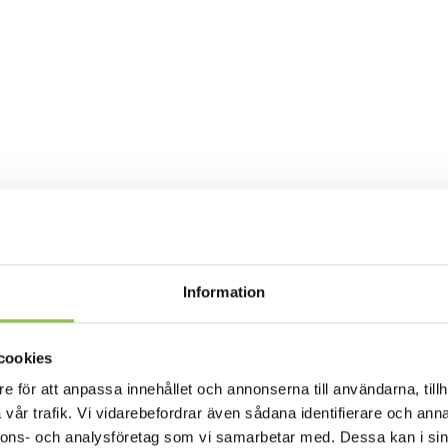
Information
cookies
a TAKK med Ellen - Gr
e för att anpassa innehållet och annonserna till användarna, tillh
vår trafik. Vi vidarebefordrar även sådana identifierare och anna
nnons- och analysföretag som vi samarbetar med. Dessa kan i sin