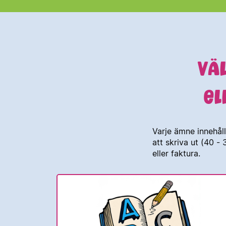
VÄ
EL
Varje ämne innehåll
att skriva ut (40 -
eller faktura.