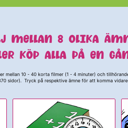
LJ MELLAN 8 OLIKA ÄM
LER KÖP ALLA PÅ EN G
er mellan 10 - 40 korta filmer (1 - 4 minuter) och tillhöran
 370 sidor). Tryck på respektive ämne för att komma vidare