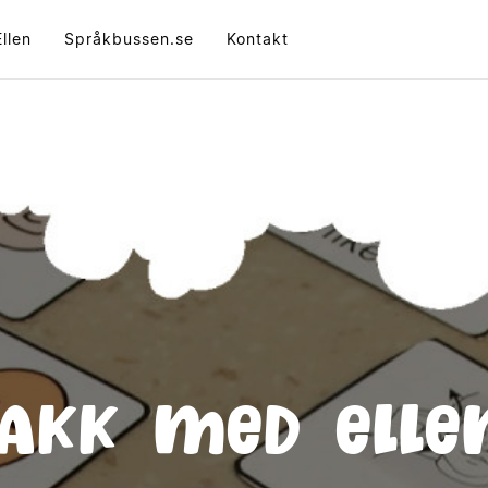
llen
Språkbussen.se
Kontakt
AKK med Elle