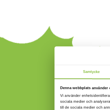
Samtycke
Denna webbplats använder 
Prov
Vi använder enhetsidentifierar
sociala medier och analysera 
till de sociala medier och a