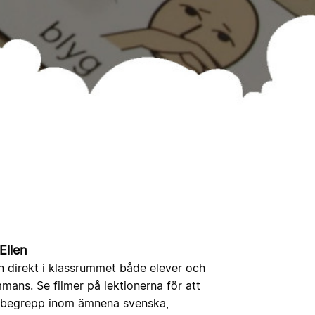
Ellen
n direkt i klassrummet både elever och
ammans. Se filmer på lektionerna för att
ka begrepp inom ämnena svenska,