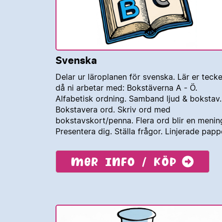
Svenska
Delar ur läroplanen för svenska. Lär er teck
då ni arbetar med: Bokstäverna A - Ö.
Alfabetisk ordning. Samband ljud & bokstav.
Bokstavera ord. Skriv ord med
bokstavskort/penna. Flera ord blir en menin
Presentera dig. Ställa frågor. Linjerade papp
Mer info / köp