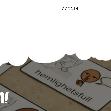
LOGGA IN
n!