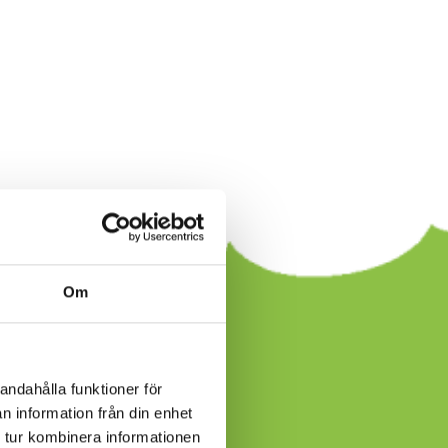
Om
atis!
andahålla funktioner för
n information från din enhet
 tur kombinera informationen