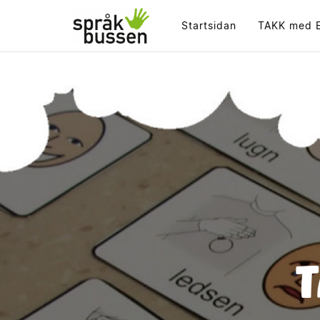
Startsidan
TAKK med E
T