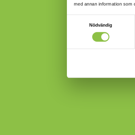
med annan information som du 
Samtyckesval
Nödvändig