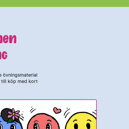
NEN
ÅNG
de övningsmaterial
 till köp med kort