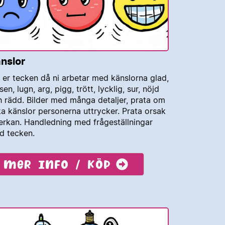
nslor
 er tecken då ni arbetar med känslorna glad,
sen, lugn, arg, pigg, trött, lycklig, sur, nöjd
 rädd. Bilder med många detaljer, prata om
ka känslor personerna uttrycker. Prata orsak
erkan. Handledning med frågeställningar
d tecken.
Mer info / köp